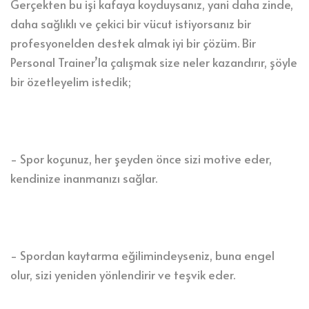
Gerçekten bu işi kafaya koyduysanız, yani daha zinde,
daha sağlıklı ve çekici bir vücut istiyorsanız bir
profesyonelden destek almak iyi bir çözüm. Bir
Personal Trainer’la çalışmak size neler kazandırır, şöyle
bir özetleyelim istedik;
- Spor koçunuz, her şeyden önce sizi motive eder,
kendinize inanmanızı sağlar.
- Spordan kaytarma eğilimindeyseniz, buna engel
olur, sizi yeniden yönlendirir ve teşvik eder.