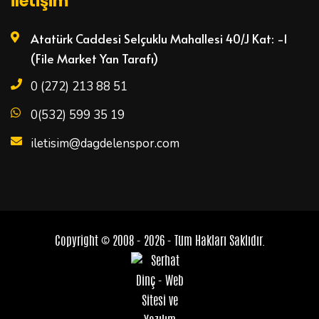
İletişim
Atatürk Caddesi Selçuklu Mahallesi 40/J Kat: -1
(File Market Yan Tarafı)
0 (272) 213 88 51
0(532) 599 35 19
iletisim@dagdelenspor.com
Copyright © 2008 - 2026 - Tüm Hakları Saklıdır.