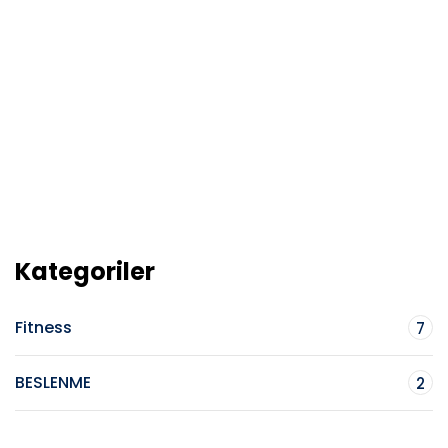
Kategoriler
Fitness
7
BESLENME
2