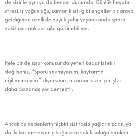
de sizinle aynı ya da benzer durumda. Günlük hayatın
stresi, iş yoğunluğu, zaman kısıtı gibi engeller bir araya
geldiğinde özellikle büyük şehir yaşantısında spora
vakit ayırmak zor gibi görünebiliyor.
Hele bir de spor konusunda yeteri kadar istekli
değilseniz, “Sporu sevmiyorum, kaytarma
eğilimindeyim.” diyorsanız, o zaman sizin için işler
daha da zorlaşıyor demektir.
Ancak bu nedenlerin hiçbiri sizi fazla yağlarınızdan, ya
da iki kat merdiven çıktığınızda soluk soluğa bırakan