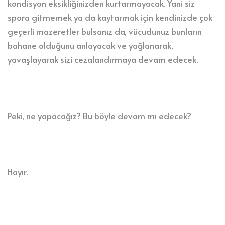
kondisyon eksikliğinizden kurtarmayacak. Yani siz
spora gitmemek ya da kaytarmak için kendinizde çok
geçerli mazeretler bulsanız da, vücudunuz bunların
bahane olduğunu anlayacak ve yağlanarak,
yavaşlayarak sizi cezalandırmaya devam edecek.
Peki, ne yapacağız? Bu böyle devam mı edecek?
Hayır.