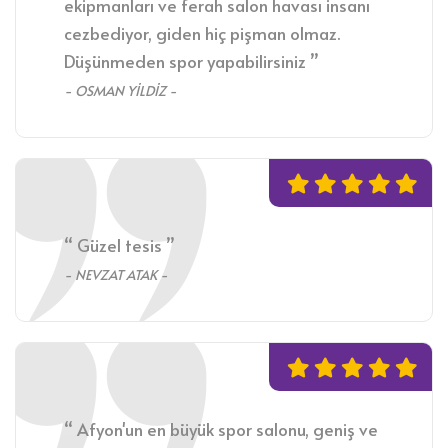
ekipmanları ve ferah salon havası insanı
cezbediyor, giden hiç pişman olmaz.
Düşünmeden spor yapabilirsiniz ”
- OSMAN YİLDİZ -
“ Güzel tesis ”
- NEVZAT ATAK -
“ Afyon'un en büyük spor salonu, geniş ve