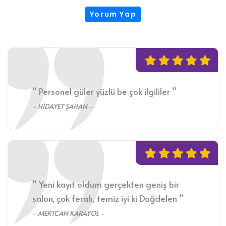
Yorum Yap
“ Personel güler yüzlü be çok ilgililer ”
- HİDAYET ŞAHAN -
“ Yeni kayıt oldum gerçekten geniş bir
salon, çok ferah, temiz iyi ki Dağdelen ”
- MERTCAN KARAYOL -