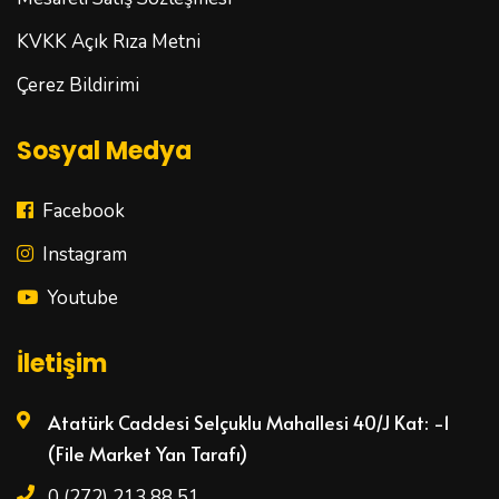
KVKK Açık Rıza Metni
Çerez Bildirimi
Sosyal Medya
Facebook
Instagram
Youtube
İletişim
Atatürk Caddesi Selçuklu Mahallesi 40/J Kat: -1
(File Market Yan Tarafı)
0 (272) 213 88 51