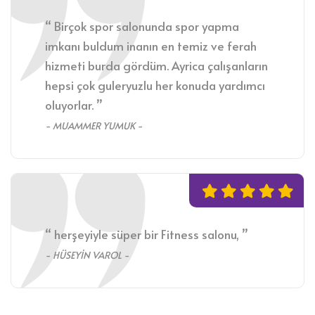
“ Birçok spor salonunda spor yapma
imkanı buldum inanın en temiz ve ferah
hizmeti burda gördüm. Ayrica çalışanların
hepsi çok guleryuzlu her konuda yardımcı
oluyorlar. ”
- MUAMMER YUMUK -
“ herşeyiyle süper bir Fitness salonu, ”
- HÜSEYİN VAROL -