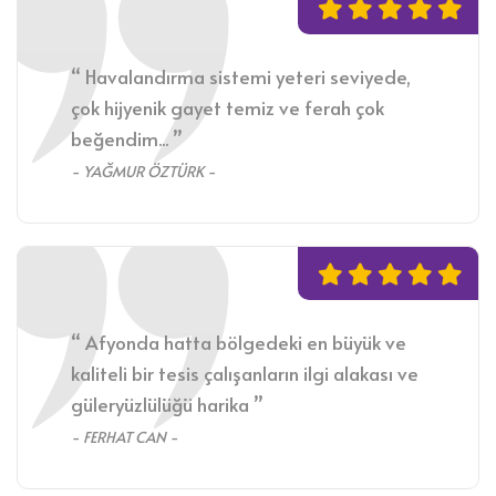
“ Havalandırma sistemi yeteri seviyede,
çok hijyenik gayet temiz ve ferah çok
beğendim... ”
- YAĞMUR ÖZTÜRK -
“ Afyonda hatta bölgedeki en büyük ve
kaliteli bir tesis çalışanların ilgi alakası ve
güleryüzlülüğü harika ”
- FERHAT CAN -