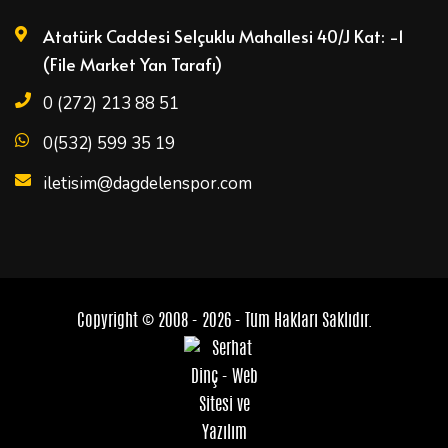
Atatürk Caddesi Selçuklu Mahallesi 40/J Kat: -1
(File Market Yan Tarafı)
0 (272) 213 88 51
0(532) 599 35 19
iletisim@dagdelenspor.com
Copyright © 2008 - 2026 - Tüm Hakları Saklıdır.