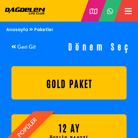
Anasayfa
Paketler
Geri Git
Dönem Seç
GOLD PAKET
POPÜLER
12 AY