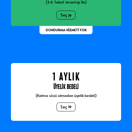
(3-6 Taksit Avantajı İle)
Seç
DONDURMA HİZMETİ YOK
1 AYLIK
ÜYELİK BEDELİ
(Kalma sözü olmadan üyelik bedeli)
Seç