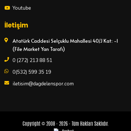
Youtube
İletişim
Atatürk Caddesi Selçuklu Mahallesi 40/J Kat: -1
(File Market Yan Tarafı)
0 (272) 213 88 51
0(532) 599 35 19
iletisim@dagdelenspor.com
Copyright © 2008 - 2026 - Tüm Hakları Saklıdır.