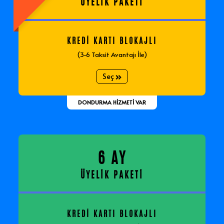
ÜYELİK PAKETİ
KREDİ KARTI BLOKAJLI
(3-6 Taksit Avantajı İle)
Seç
DONDURMA HİZMETİ VAR
6 AY
ÜYELİK PAKETİ
KREDİ KARTI BLOKAJLI